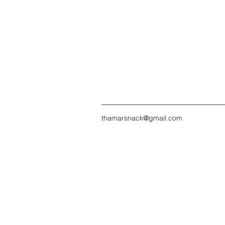
thamarsnack@gmail.com