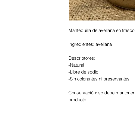
Mantequilla de avellana en frasco
Ingredientes: avellana
Descriptores:
-Natural
-Libre de sodio
-Sin colorantes ni preservantes
Conservación: se debe mantener r
producto.