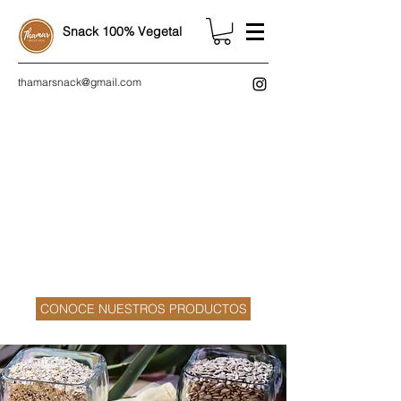
Snack 100% Vegetal
thamarsnack@gmail.com
CONOCE NUESTROS PRODUCTOS