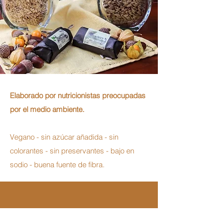
Elaborado por nutricionistas preocupadas
por el medio ambiente.
Vegano - sin azúcar añadida - sin
colorantes - sin preservantes - bajo en
sodio - buena fuente de fibra.